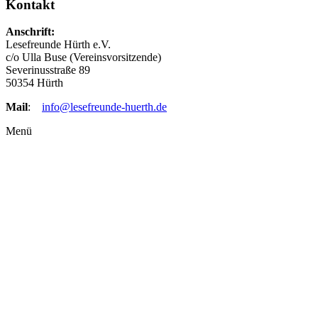
Kontakt
Anschrift:
Lesefreunde Hürth e.V.
c/o Ulla Buse (Vereinsvorsitzende)
Severinusstraße 89
50354 Hürth
Mail
:
info@lesefreunde-huerth.de
Menü