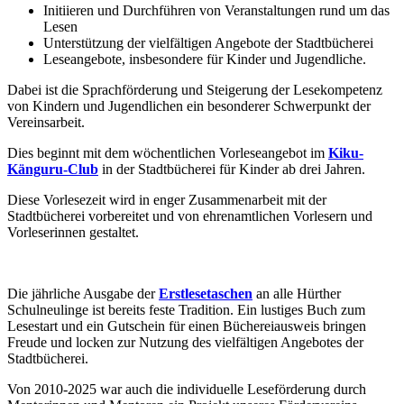
Initiieren und Durchführen von Veranstaltungen rund um das
Lesen
Unterstützung der vielfältigen Angebote der Stadtbücherei
Leseangebote, insbesondere für Kinder und Jugendliche.
Dabei ist die Sprachförderung und Steigerung der Lesekompetenz
von Kindern und Jugendlichen ein besonderer Schwerpunkt der
Vereinsarbeit.
Dies beginnt mit dem wöchentlichen Vorleseangebot im
Kiku-
Känguru-Club
in der Stadtbücherei für Kinder ab drei Jahren.
Diese Vorlesezeit wird in enger Zusammenarbeit mit der
Stadtbücherei vorbereitet und von ehrenamtlichen Vorlesern und
Vorleserinnen gestaltet.
Die jährliche Ausgabe der
Erstlesetaschen
an alle Hürther
Schulneulinge ist bereits feste Tradition. Ein lustiges Buch zum
Lesestart und
ein Gutschein für einen Büchereiausweis bringen
Freude und locken zur Nutzung des vielfältigen Angebotes der
Stadtbücherei.
Von 2010-2025 war auch die individuelle Leseförderung durch