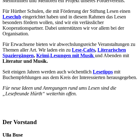
Mentorinnen und Mentoren ein Projekt unseres Fördervereins.
Für Hürther Schulen, die mit Förderung der Stiftung Lesen einen
Leseclub
eingerichtet haben und in diesem Rahmen das Lesen
besonders fördern wollen,
sind wir ein verlässlicher
Kooperationspartner. Dabei unterstützen wir vor allem bei der
Organisation.
Für Erwachsene bieten wir abwechslungsreiche Veranstaltungen zu
Themen aller Art. Wir laden ein zu
Lese-Cafés
,
Literarischen
Spaziergängen
,
Krimi-Lesungen mit Musik
und Abenden mit
Literatur und Musik.
Seit einigen Jahren werden auch wöchentlich
Lesetipps
mit
Buchempfehlungen aus dem Kreis der Interessierten herausgegeben.
Für neue Ideen und Anregungen rund ums Lesen sind die
„Lesefreunde Hürth“ weiterhin offen.
Der Vorstand
Ulla Buse