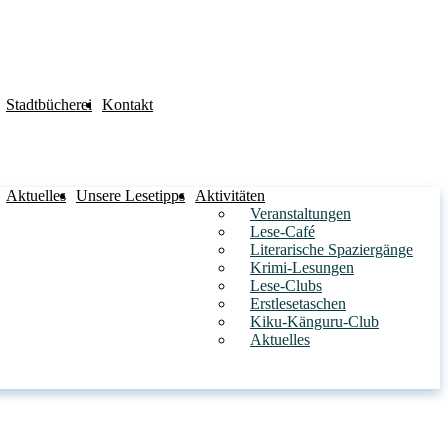
Stadtbücherei
Kontakt
Aktuelles
Unsere Lesetipps
Aktivitäten
Veranstaltungen
Lese-Café
Literarische Spaziergänge
Krimi-Lesungen
Lese-Clubs
Erstlesetaschen
Kiku-Känguru-Club
Aktuelles