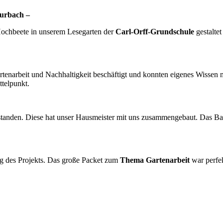
Burbach –
Hochbeete in unserem Lesegarten der
Carl-Orff-Grundschule
gestalte
enarbeit und Nachhaltigkeit beschäftigt und konnten eigenes Wissen 
telpunkt.
standen. Diese hat unser Hausmeister mit uns zusammengebaut. Das Ba
ung des Projekts. Das große Packet zum
Thema Gartenarbeit
war perfek