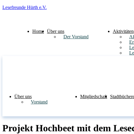
Lesefreunde Hürth e.V.
Home
Über uns
Aktivitäten
Der Vorstand
Ak
Er
Le
Le
Über uns
Mitgliedschaft
Stadtbüchere
Vorstand
Projekt Hochbeet mit dem Lese