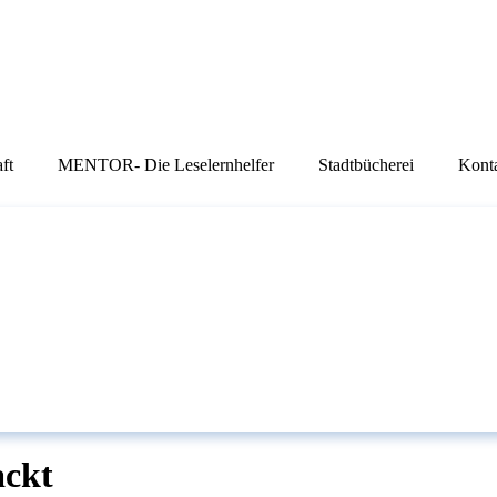
ft
MENTOR- Die Leselernhelfer
Stadtbücherei
Kont
ackt