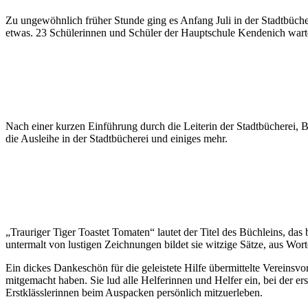
Zu ungewöhnlich früher Stunde ging es Anfang Juli in der Stadtbüch
etwas. 23 Schülerinnen und Schüler der Hauptschule Kendenich wartet
Nach einer kurzen Einführung durch die Leiterin der Stadtbücherei, B
die Ausleihe in der Stadtbücherei und einiges mehr.
„Trauriger Tiger Toastet Tomaten“ lautet der Titel des Büchleins, da
untermalt von lustigen Zeichnungen bildet sie witzige Sätze, aus Wo
Ein dickes Dankeschön für die geleistete Hilfe übermittelte Vereinsv
mitgemacht haben. Sie lud alle Helferinnen und Helfer ein, bei der e
Erstklässlerinnen beim Auspacken persönlich mitzuerleben.