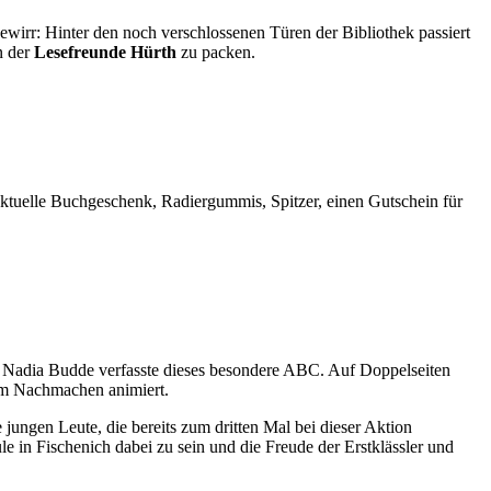
irr: Hinter den noch verschlossenen Türen der Bibliothek passiert
n der
Lesefreunde Hürth
zu packen.
 aktuelle Buchgeschenk, Radiergummis, Spitzer, einen Gutschein für
ll. Nadia Budde verfasste dieses besondere ABC. Auf Doppelseiten
zum Nachmachen animiert.
jungen Leute, die bereits zum dritten Mal bei dieser Aktion
e in Fischenich dabei zu sein und die Freude der Erstklässler und