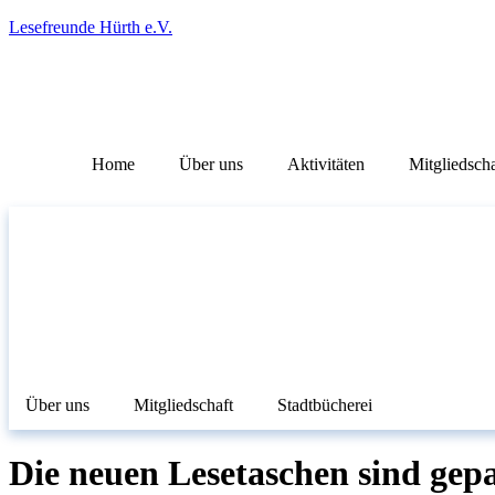
Lesefreunde Hürth e.V.
Home
Über uns
Aktivitäten
Mitgliedscha
Über uns
Mitgliedschaft
Stadtbücherei
Die neuen Lesetaschen sind gep