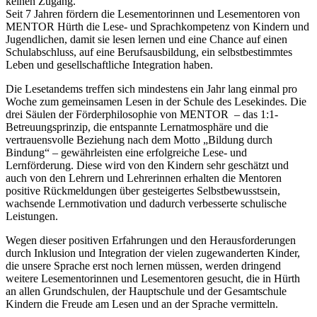
keinen Zugang.
Seit 7 Jahren fördern die Lesementorinnen und Lesementoren von
MENTOR Hürth die Lese- und Sprachkompetenz von Kindern und
Jugendlichen, damit sie lesen lernen und eine Chance auf einen
Schulabschluss, auf eine Berufsausbildung, ein selbstbestimmtes
Leben und gesellschaftliche Integration haben.
Die Lesetandems treffen sich mindestens ein Jahr lang einmal pro
Woche zum gemeinsamen Lesen in der Schule des Lesekindes. Die
drei Säulen der Förderphilosophie von MENTOR – das 1:1-
Betreuungsprinzip, die entspannte Lernatmosphäre und die
vertrauensvolle Beziehung nach dem Motto „Bildung durch
Bindung“ – gewährleisten eine erfolgreiche Lese- und
Lernförderung. Diese wird von den Kindern sehr geschätzt und
auch von den Lehrern und Lehrerinnen erhalten die Mentoren
positive Rückmeldungen über gesteigertes Selbstbewusstsein,
wachsende Lernmotivation und dadurch verbesserte schulische
Leistungen.
Wegen dieser positiven Erfahrungen und den Herausforderungen
durch Inklusion und Integration der vielen zugewanderten Kinder,
die unsere Sprache erst noch lernen müssen, werden dringend
weitere Lesementorinnen und Lesementoren gesucht, die in Hürth
an allen Grundschulen, der Hauptschule und der Gesamtschule
Kindern die Freude am Lesen und an der Sprache vermitteln.