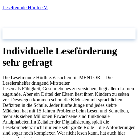
Lesefreunde Hürth e.V.
Individuelle Leseförderung
Stadtbücherei
Kontakt
sehr gefragt
Die Lesefreunde Hürth e.V. suchen für MENTOR – Die
Leselernhelfer dringend Mitstreiter.
Lesen als Fähigkeit, Geschriebenes zu verstehen, liegt allem Lernen
zugrunde. Aber ein Drittel der Eltern liest ihren Kindern zu selten
vor. Deswegen kommen schon die Kleinsten mit sprachlichen
Defiziten in die Schule. Jeder fünfte Junge und jedes siebte
Mädchen hat mit 15 Jahren Probleme beim Lesen und Schreiben,
mehr als sieben Millionen Erwachsene sind funktionale
Analphabeten.Im Zeitalter der Digitalisierung spielt die
Lesekompetenz nicht nur eine sehr große Rolle – die Anforderungen
sind sogar noch komplexer. Wer nicht lesen kann, hat auch hier